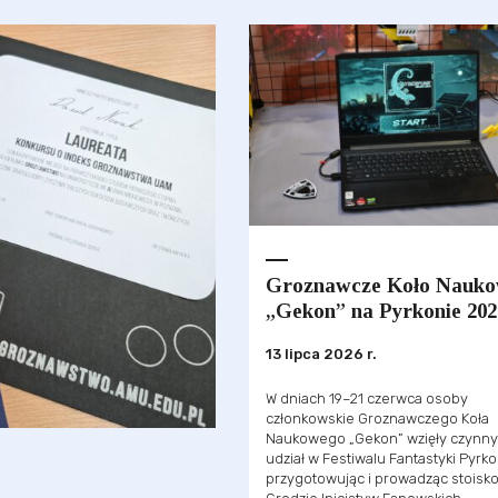
Groznawcze Koło Nauk
„Gekon” na Pyrkonie 202
13 lipca 2026 r.
W dniach 19–21 czerwca osoby
członkowskie Groznawczego Koła
Naukowego „Gekon” wzięły czynny
udział w Festiwalu Fantastyki Pyrko
przygotowując i prowadząc stoisk