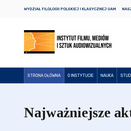
WYDZIAŁ FILOLOGII POLSKIEJ I KLASYCZNEJ UAM
NASZ
STRONA GŁÓWNA
O INSTYTUCIE
NAUKA
STUD
Najważniejsze ak