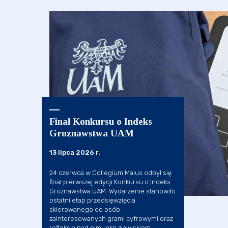
Finał Konkursu o Indeks
Groznawstwa UAM
13 lipca 2026 r.
24 czerwca w Collegium Maius odbył się
finał pierwszej edycji Konkursu o Indeks
Groznawstwa UAM. Wydarzenie stanowiło
ostatni etap przedsięwzięcia
skierowanego do osób
zainteresowanych grami cyfrowymi oraz
refleksją nad nimi jako zjawiskiem