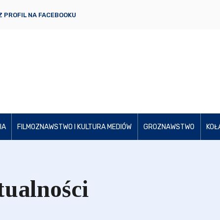
 PROFIL NA FACEBOOKU
IA
FILMOZNAWSTWO I KULTURA MEDIÓW
GROZNAWSTWO
KOŁ
tualności