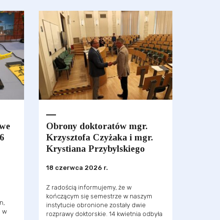
owe
Obrony doktoratów mgr.
6
Krzysztofa Czyżaka i mgr.
Krystiana Przybylskiego
18 czerwca 2026 r.
Z radością informujemy, że w
kończącym się semestrze w naszym
n,
instytucie obronione zostały dwie
o w
rozprawy doktorskie. 14 kwietnia odbyła