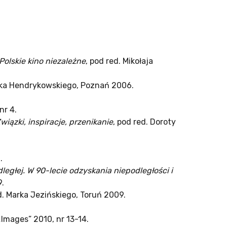
Polskie kino niezależne
, pod red. Mikołaja
arka Hendrykowskiego, Poznań 2006.
nr 4.
wiązki, inspiracje, przenikanie
, pod red. Doroty
.
ległej. W 90-lecie odzyskania niepodległości i
9.
d. Marka Jezińskiego, Toruń 2009.
 „Images” 2010, nr 13-14.