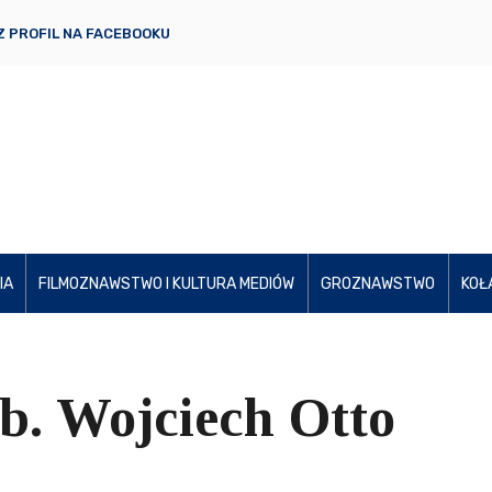
 PROFIL NA FACEBOOKU
IA
FILMOZNAWSTWO I KULTURA MEDIÓW
GROZNAWSTWO
KOŁ
b. Wojciech Otto