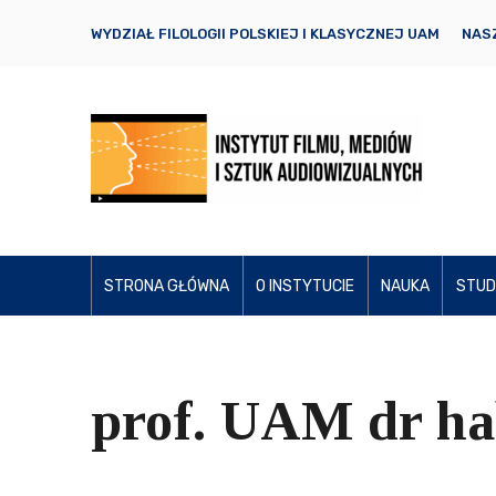
WYDZIAŁ FILOLOGII POLSKIEJ I KLASYCZNEJ UAM
NASZ
STRONA GŁÓWNA
O INSTYTUCIE
NAUKA
STUD
prof. UAM dr ha