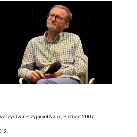
arzystwa Przyjaciół Nauk, Poznań 2007.
012.