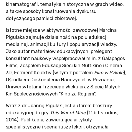
kinematografii, tematyka historyczna w grach wideo,
a także sposoby konstruowania dyskursu
dotyczącego pamięci zbiorowej.
Istotne miejsce w aktywności zawodowej Marcina
Pigulaka zajmuje działalność na polu edukacji
medialnej, animacji kultury i popularyzacji wiedzy.
Jako autor materiałów edukacyjnych, prelegent i
konsultant naukowy współpracował m.in. z Galapagos
Films, Zespołem Edukacji Sieci kin Multikino i Cinema
3D, Ferment Kolektiv (w tym z portalem
Film w Szkole
),
Ośrodkiem Doskonalenia Nauczycieli w Poznaniu,
Uniwersytetami Trzeciego Wieku oraz Siecią Małych
Kin Społecznościowych “Kino za Rogiem”.
Wraz z dr Joanną Pigulak jest autorem broszury
edukacyjnej do gry
This War of Mine
(11 bit studios,
2014). Publikacja, zawierająca artykuły
specjalistyczne i scenariusze lekcji, otrzymała