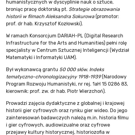
humanistycznych w dyscyplinie nauk o sztuce,
broniąc pracę doktorską pt.
Strategie obrazowania
historii w filmach Aleksandra Sokurowa
(promotor:
prof. dr hab. Krzysztof Kozłowski).
W ramach Konsorcjum DARIAH-PL (Digital Research
Infrastructure for the Arts and Humanities) pełni rolę
specjalisty w Centrum Sztucznej Inteligencji (Wydział
Matematyki i Informatyki UAM).
Był wykonawcą grantu
50 000 słów. Indeks
tematyczno-chronologizacyjny 1918-1939
(Narodowy
Program Rozwoju Humanistyki, nr rej. 1aH 15 0286 83,
kierownik: prof. zw. dr hab. Piotr Wierzchoń).
Prowadzi zajęcia dydaktyczne z globalnej i krajowej
historii gier cyfrowych oraz rynku gier wideo. Do jego
zainteresowań badawczych należą m.in. historia filmu
i gier cyfrowych, audiowizualne oraz cyfrowe
przejawy kultury historycznej, historiozofia w