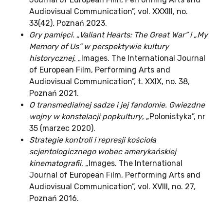
Audiovisual Communication”, vol. XXXIII, no.
33(42), Poznań 2023.
Gry pamięci. „Valiant Hearts: The Great War” i „My
Memory of Us” w perspektywie kultury
historycznej
, „Images. The International Journal
of European Film, Performing Arts and
Audiovisual Communication”, t. XXIX, no. 38,
Poznań 2021.
O transmedialnej sadze i jej fandomie. Gwiezdne
wojny w konstelacji popkultury
, „Polonistyka”, nr
35 (marzec 2020).
Strategie kontroli i represji kościoła
scjentologicznego wobec amerykańskiej
kinematografii
, „Images. The International
Journal of European Film, Performing Arts and
Audiovisual Communication”, vol. XVIII, no. 27,
Poznań 2016.