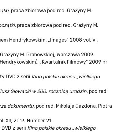
ątki
, praca zbiorowa pod red. Grażyny M.
oczątki
, praca zbiorowa pod red. Grażyny M.
iem Hendrykowskim, „Images” 2008 vol. VI,
. Grażyny M. Grabowskiej, Warszawa 2009.
 Hendrykowskim), „Kwartalnik Filmowy” 2009 nr
ty DVD z serii
Kino polskie okresu „wielkiego
iusz Słowacki w 200. rocznicę urodzin
, pod red.
cza dokumentu
, pod red. Mikołaja Jazdona, Piotra
ol. XII, 2013, Number 21.
 DVD z serii
Kino polskie okresu „wielkiego