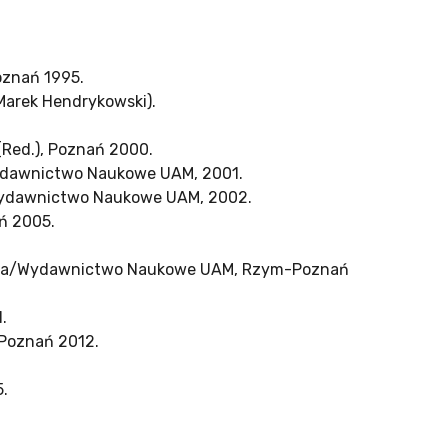
oznań 1995.
Marek Hendrykowski).
Red.), Poznań 2000.
Wydawnictwo Naukowe UAM, 2001.
, Wydawnictwo Naukowe UAM, 2002.
ń 2005.
 Roma/Wydawnictwo Naukowe UAM, Rzym-Poznań
.
 Poznań 2012.
.