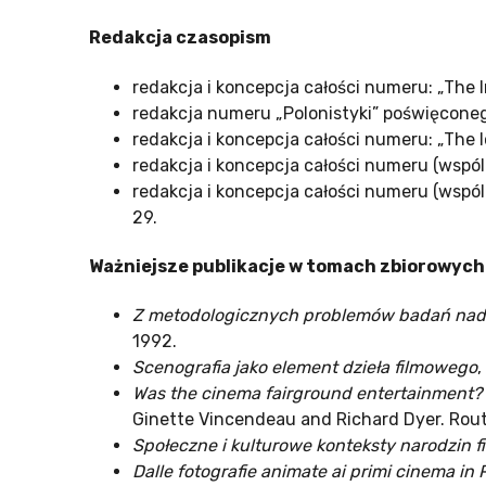
Redakcja czasopism
redakcja i koncepcja całości numeru: „The Im
redakcja numeru „Polonistyki” poświęconego
redakcja i koncepcja całości numeru: „The 
redakcja i koncepcja całości numeru (wspóln
redakcja i koncepcja całości numeru (wspól
29.
Ważniejsze publikacje w tomach zbiorowych 
Z metodologicznych problemów badań nad h
1992.
Scenografia jako element dzieła filmowego
,
Was the cinema fairground entertainment? Th
Ginette Vincendeau and Richard Dyer. Rout
Społeczne i kulturowe konteksty narodzin f
Dalle fotografie animate ai primi cinema in 