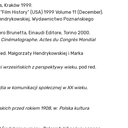
s, Kraków 1999.
, “Film History” (USA) 1999 Volume 11 (December).
 Hendrykowskiej, Wydawnictwo Poznańskiego
Piero Brunetta, Einaudi Editore, Torino 2000.
u Cinématographe. Actes du Congrès Mondial
 red. Małgorzaty Hendrykowskiej i Marka
ci wrzesińskich z perspektywy wieku
, pod red.
ia w komunikacji społecznej w XX wieku.
lskich przed rokiem 1908
, w:
Polska kultura